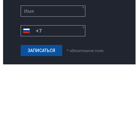
*
*
* обязательное поле