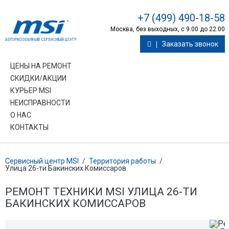
+7 (499) 490-18-58
Москва, без выходных, с 9:00 до 22:00
Заказать звонок
ЦЕНЫ НА РЕМОНТ
СКИДКИ/АКЦИИ
КУРЬЕР MSI
НЕИСПРАВНОСТИ
О НАС
КОНТАКТЫ
Сервисный центр MSI
/
Территория работы
/
Улица 26-ти Бакинских Комиссаров
РЕМОНТ ТЕХНИКИ MSI УЛИЦА 26-ТИ
БАКИНСКИХ КОМИССАРОВ