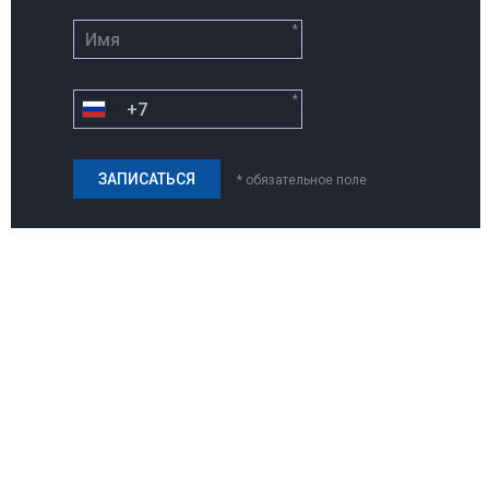
*
*
* обязательное поле