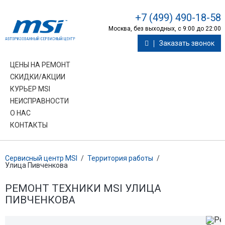
+7 (499) 490-18-58
Москва, без выходных, с 9:00 до 22:00
Заказать звонок
ЦЕНЫ НА РЕМОНТ
СКИДКИ/АКЦИИ
КУРЬЕР MSI
НЕИСПРАВНОСТИ
О НАС
КОНТАКТЫ
Сервисный центр MSI
/
Территория работы
/
Улица Пивченкова
РЕМОНТ ТЕХНИКИ MSI УЛИЦА
ПИВЧЕНКОВА