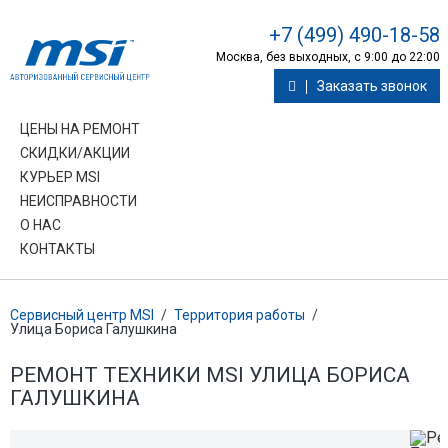
+7 (499) 490-18-58
Москва, без выходных, с 9:00 до 22:00
Заказать звонок
ЦЕНЫ НА РЕМОНТ
СКИДКИ/АКЦИИ
КУРЬЕР MSI
НЕИСПРАВНОСТИ
О НАС
КОНТАКТЫ
Сервисный центр MSI
/
Территория работы
/
Улица Бориса Галушкина
РЕМОНТ ТЕХНИКИ MSI УЛИЦА БОРИСА
ГАЛУШКИНА