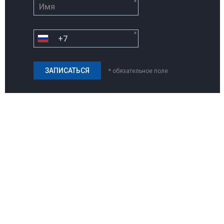
*
*
* обязательное поле