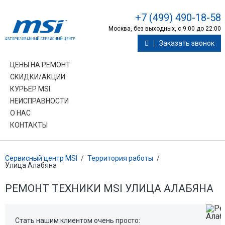
+7 (499) 490-18-58
Москва, без выходных, с 9:00 до 22:00
Заказать звонок
ЦЕНЫ НА РЕМОНТ
СКИДКИ/АКЦИИ
КУРЬЕР MSI
НЕИСПРАВНОСТИ
О НАС
КОНТАКТЫ
Сервисный центр MSI
/
Территория работы
/
Улица Алабяна
РЕМОНТ ТЕХНИКИ MSI УЛИЦА АЛАБЯНА
Стать нашим клиентом очень просто: