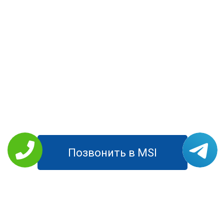
Позвонить в MSI
РЕМОНТ MSI
Планшеты
Моноблоки
Ноутбуки