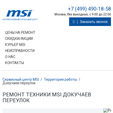
+7 (499) 490-18-58
Москва, без выходных, с 9:00 до 22:00
Заказать звонок
ЦЕНЫ НА РЕМОНТ
СКИДКИ/АКЦИИ
КУРЬЕР MSI
НЕИСПРАВНОСТИ
О НАС
КОНТАКТЫ
Сервисный центр MSI
/
Территория работы
/
Докучаев переулок
РЕМОНТ ТЕХНИКИ MSI ДОКУЧАЕВ
ПЕРЕУЛОК