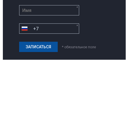
*
*
* обязательное поле